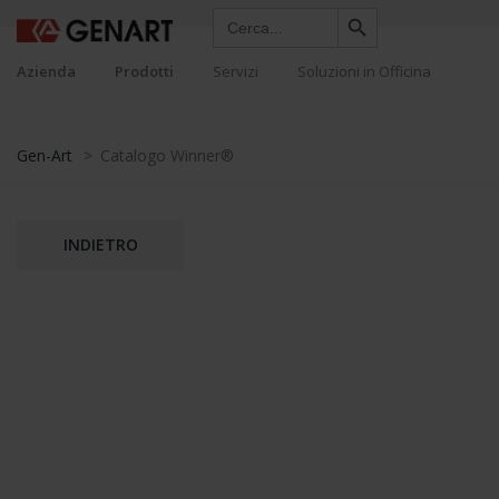
Search Button
Search
for:
Azienda
Prodotti
Servizi
Soluzioni in Officina
Gen-Art
>
Catalogo Winner®
INDIETRO