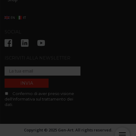
EN
IT
SOCIAL
ISCRIVITI ALLA NEWSLETTER
Confermo di aver preso visione
dell'informativa sul trattamento dei
dati.
Copyright © 2025 Gen-Art. All rights reserved.