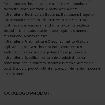
fisse a due bocche, a bussola e a “T”, chiavi a snodo, a
cricchetto, pinze, rivettatrici e molto altro ancora.
• Utensileria Elettrica e a Batteria,
Elettroutensili superiori
agli standard e conformi alle direttive internazionali tra i
quali trapani, avvitatori, smerigliatrici, levigatrici, seghetti,
idropulitrici, lampade, pistole stroboscopiche, strumenti di
misurazione, avviatori e altro.
• Utensileria Pneumatica e Oleopneumatica
di sicura
applicazione, senza rischio di scintille, cortocircuiti o
elettrocuzione con rapporto potenza/peso più elevato.
• Utensileria Specifica,
comprende prodotti di nuova
concezione per un concreto risparmio in termini di tempo e
costi. Gruppo di prodotti utili alla riparazioni del telaio, motore e
trasmissione.
CATALOGO PRODOTTI