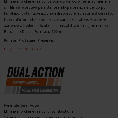
Elimina morchie e residui carboniosi dai corpi farfallati,
genera
un film protettivo
persistente nella parte iniziale del corpo
farfallato. Evita nuovi accumuli di sporco e r
ipristina il corretto
flusso d’aria,
ottimizzando i consumi del motore. Risolve le
partenze a freddo difficoltose e l’instabilità del regime in motori
Benzina e Diesel.
Formato 500 ml.
Pulisce, Protegge, Preserva.
Pagina del prodotto >
Formula Dual Action
Elimina morchie e residui di combustione.
Genera un film protettivo, evita nuovo sporco.