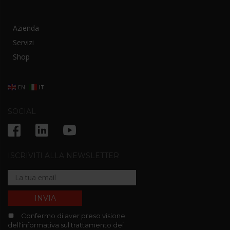
Azienda
Servizi
Shop
EN
IT
SOCIAL
ISCRIVITI ALLA NEWSLETTER
Confermo di aver preso visione
dell'informativa sul trattamento dei