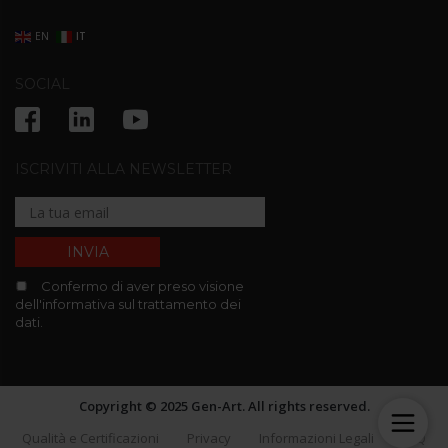
EN
IT
SOCIAL
ISCRIVITI ALLA NEWSLETTER
Confermo di aver preso visione
dell'informativa sul trattamento dei
dati.
Copyright © 2025 Gen-Art. All rights reserved.
Qualità e Certificazioni
Privacy
Informazioni Legali
FAQ