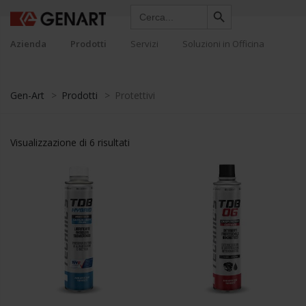
Search Button
Search
for:
Azienda
Prodotti
Servizi
Soluzioni in Officina
Gen-Art
>
Prodotti
>
Protettivi
Visualizzazione di 6 risultati