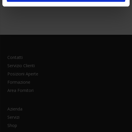
Contatti
Servizio Clienti
Posizioni Aperte
Formazione
Area Fornitori
Azienda
Servizi
Shop