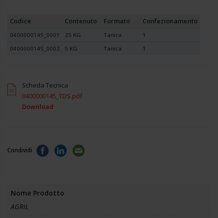
Codice
Contenuto
Formato
Confezionamento
0400000145_0001
25 KG
Tanica
1
0400000145_0002
5 KG
Tanica
1
Scheda Tecnica
0400000145_TDS.pdf
Download
Condividi
Nome Prodotto
AGRIL