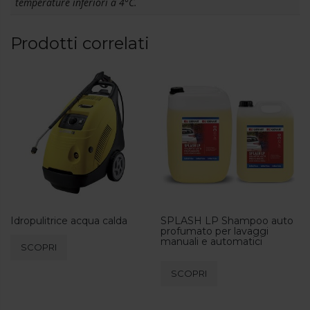
temperature inferiori a 4°C.
Prodotti correlati
Idropulitrice acqua calda
SPLASH LP Shampoo auto
profumato per lavaggi
manuali e automatici
SCOPRI
Questo
SCOPRI
prodotto
ha