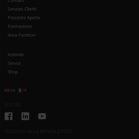
Contatti
Servizio Clienti
Posizioni Aperte
Formazione
Area Fornitori
Azienda
Servizi
Shop
EN
IT
SOCIAL
ISCRIVITI ALLA NEWSLETTER