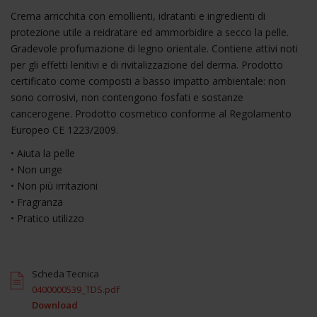
Crema arricchita con emollienti, idratanti e ingredienti di
protezione utile a reidratare ed ammorbidire a secco la pelle.
Gradevole profumazione di legno orientale. Contiene attivi noti
per gli effetti lenitivi e di rivitalizzazione del derma. Prodotto
certificato come composti a basso impatto ambientale: non
sono corrosivi, non contengono fosfati e sostanze
cancerogene. Prodotto cosmetico conforme al Regolamento
Europeo CE 1223/2009.
• Aiuta la pelle
• Non unge
• Non più irritazioni
• Fragranza
• Pratico utilizzo
Scheda Tecnica
0400000539_TDS.pdf
Download