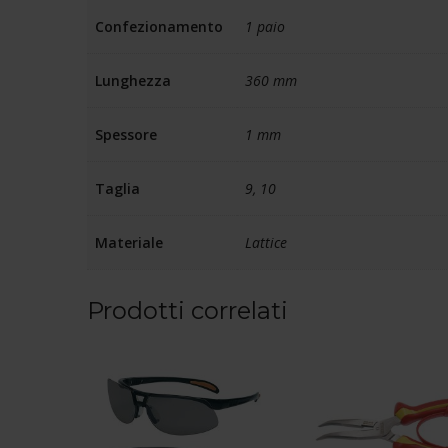
Confezionamento
1 paio
Lunghezza
360 mm
Spessore
1 mm
Taglia
9, 10
Materiale
Lattice
Prodotti correlati