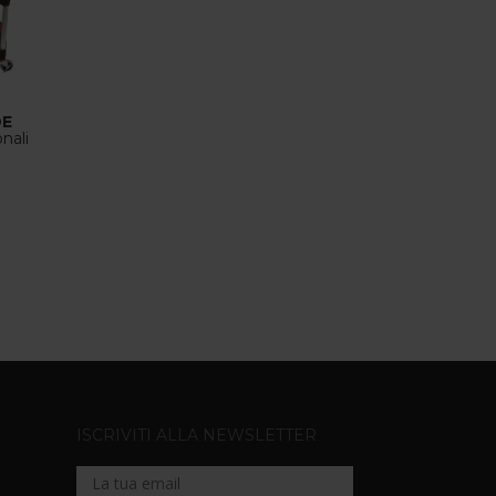
DE
onali
ISCRIVITI ALLA NEWSLETTER