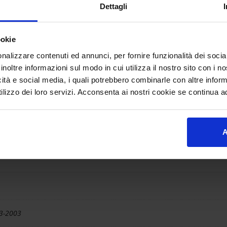
Taglia
Dettagli
9
10
ookie
nalizzare contenuti ed annunci, per fornire funzionalità dei socia
inoltre informazioni sul modo in cui utilizza il nostro sito con i 
icità e social media, i quali potrebbero combinarle con altre inform
lizzo dei loro servizi. Acconsenta ai nostri cookie se continua ad 
A
03-2003