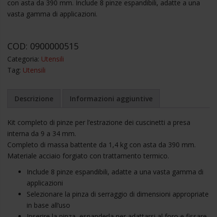
con asta da 390 mm. Include 8 pinze espandibili, adatte a una
vasta gamma di applicazioni.
COD:
0900000515
Categoria:
Utensili
Tag:
Utensili
Descrizione
Informazioni aggiuntive
Kit completo di pinze per l’estrazione dei cuscinetti a presa
interna da 9 a 34 mm.
Completo di massa battente da 1,4 kg con asta da 390 mm.
Materiale acciaio forgiato con trattamento termico.
Include 8 pinze espandibili, adatte a una vasta gamma di
applicazioni
Selezionare la pinza di serraggio di dimensioni appropriate
in base all’uso
Inserire la pinza, espanderla per adattarsi al foro e fissare