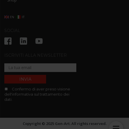
EN
IT
SOCIAL
ISCRIVITI ALLA NEWSLETTER
Confermo di aver preso visione
dell'informativa sul trattamento dei
dati.
Copyright © 2025 Gen-Art. All rights reserved.