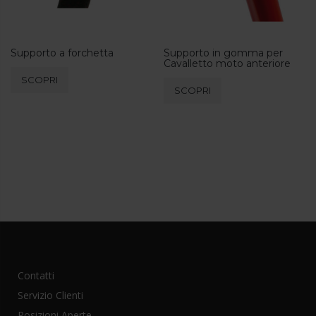
Supporto a forchetta
Supporto in gomma per
Cavalletto moto anteriore
SCOPRI
SCOPRI
Contatti
Servizio Clienti
Posizioni Aperte