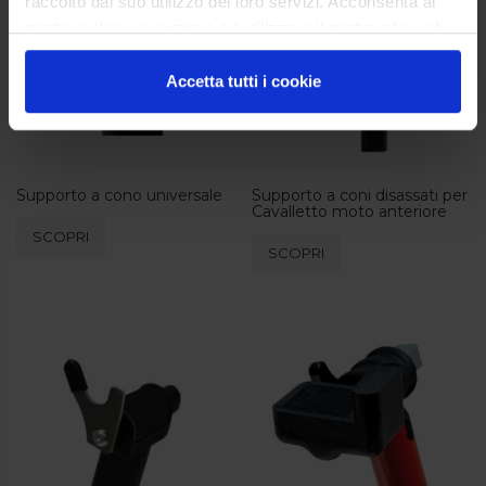
raccolto dal suo utilizzo dei loro servizi. Acconsenta ai
nostri cookie se continua ad utilizzare il nostro sito web.
Accetta tutti i cookie
Supporto a cono universale
Supporto a coni disassati per
Cavalletto moto anteriore
SCOPRI
SCOPRI