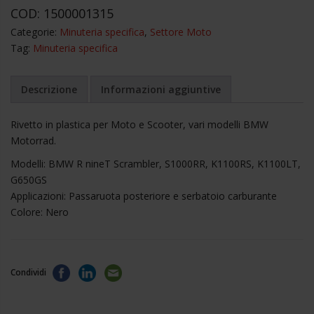
COD:
1500001315
Categorie:
Minuteria specifica
,
Settore Moto
Tag:
Minuteria specifica
Descrizione
Informazioni aggiuntive
Rivetto in plastica per Moto e Scooter, vari modelli BMW
Motorrad.
Modelli: BMW R nineT Scrambler, S1000RR, K1100RS, K1100LT,
G650GS
Applicazioni: Passaruota posteriore e serbatoio carburante
Colore: Nero
Condividi