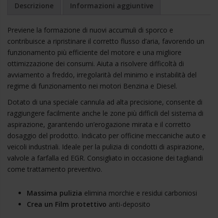
Descrizione
Informazioni aggiuntive
Previene la formazione di nuovi accumuli di sporco e
contribuisce a ripristinare il corretto flusso d’aria, favorendo un
funzionamento più efficiente del motore e una migliore
ottimizzazione dei consumi. Aiuta a risolvere difficoltà di
avviamento a freddo, irregolarità del minimo e instabilità del
regime di funzionamento nei motori Benzina e Diesel.
Dotato di una speciale cannula ad alta precisione, consente di
raggiungere facilmente anche le zone più difficili del sistema di
aspirazione, garantendo un’erogazione mirata e il corretto
dosaggio del prodotto. Indicato per officine meccaniche auto e
veicoli industriali. Ideale per la pulizia di condotti di aspirazione,
valvole a farfalla ed EGR. Consigliato in occasione dei tagliandi
come trattamento preventivo.
Massima pulizia
elimina morchie e residui carboniosi
Crea un Film protettivo
anti-deposito