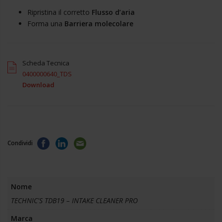
Ripristina il corretto
Flusso d’aria
Forma una
Barriera molecolare
Scheda Tecnica
0400000640_TDS
Download
Condividi
Nome
TECHNIC'S TDB19 – INTAKE CLEANER PRO
Marca