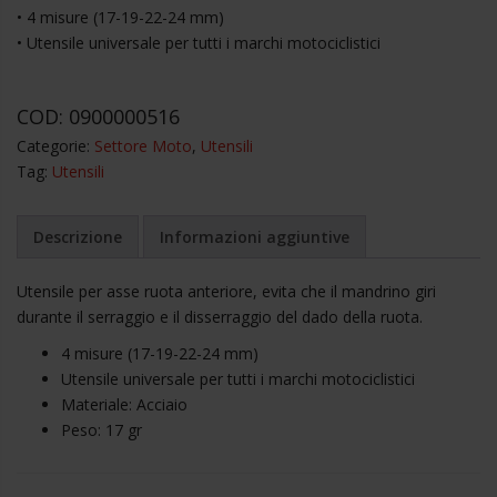
• 4 misure (17-19-22-24 mm)
• Utensile universale per tutti i marchi motociclistici
COD:
0900000516
Categorie:
Settore Moto
,
Utensili
Tag:
Utensili
Descrizione
Informazioni aggiuntive
Utensile per asse ruota anteriore, evita che il mandrino giri
durante il serraggio e il disserraggio del dado della ruota.
4 misure (17-19-22-24 mm)
Utensile universale per tutti i marchi motociclistici
Materiale: Acciaio
Peso: 17 gr