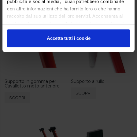
Prodotti correlati
pubblicità e social media, i quali potrebbero combinarle
con altre informazioni che ha fornito loro o che hanno
raccolto dal suo utilizzo dei loro servizi. Acconsenta ai
nostri cookie se continua ad utilizzare il nostro sito web.
Accetta tutti i cookie
Supporto in gomma per
Supporto a rullo
Cavalletto moto anteriore
SCOPRI
SCOPRI